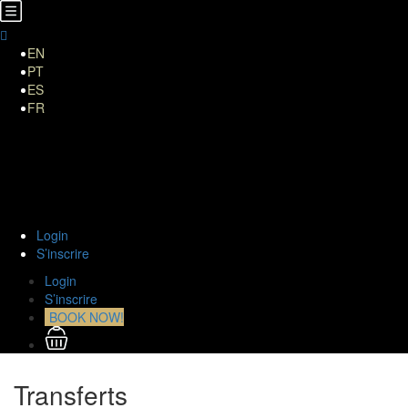
EN
PT
ES
FR
HOME
A Propos de Nous
TOURS
Transferts
Curiositiés
Contact
Login
S’inscrire
Login
S’inscrire
BOOK NOW!
Transferts