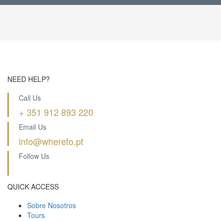
NEED HELP?
Call Us
+ 351 912 893 220
Email Us
info@whereto.pt
Follow Us
QUICK ACCESS
Sobre Nosotros
Tours