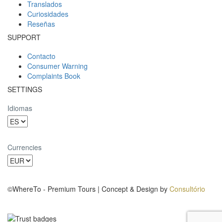
Translados
Curiosidades
Reseñas
SUPPORT
Contacto
Consumer Warning
Complaints Book
SETTINGS
Idiomas
Currencies
©WhereTo - Premium Tours | Concept & Design by
Consultório
BinaryDragon